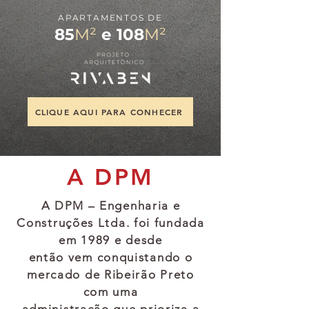
APARTAMENTOS DE
85
M²
e
108
M²
CLIQUE AQUI PARA CONHECER
A DPM
A DPM – Engenharia e
Construções Ltda. foi fundada
em 1989 e desde
então vem conquistando o
mercado de Ribeirão Preto
com uma