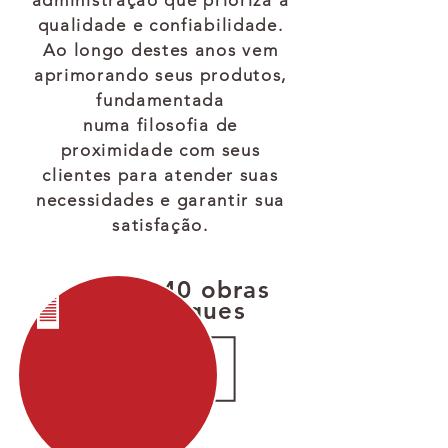
administração que prioriza a
qualidade e confiabilidade.
Ao longo destes anos vem
aprimorando seus produtos,
fundamentada
numa filosofia de
proximidade com seus
clientes para atender suas
necessidades e garantir sua
satisfação.
+ de 40 obras
entregues