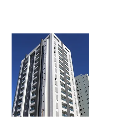
EDIFÍCIO
Orla da Mata